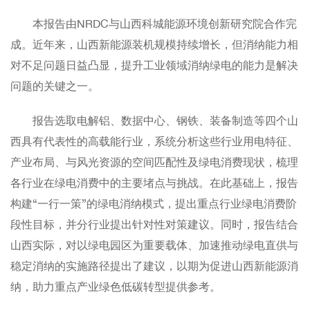
本报告由NRDC与山西科城能源环境创新研究院合作完
成。近年来，山西新能源装机规模持续增长，但消纳能力相
对不足问题日益凸显，提升工业领域消纳绿电的能力是解决
问题的关键之一。
报告选取电解铝、数据中心、钢铁、装备制造等四个山
西具有代表性的高载能行业，系统分析这些行业用电特征、
产业布局、与风光资源的空间匹配性及绿电消费现状，梳理
各行业在绿电消费中的主要堵点与挑战。在此基础上，报告
构建“一行一策”的绿电消纳模式，提出重点行业绿电消费阶
段性目标，并分行业提出针对性对策建议。同时，报告结合
山西实际，对以绿电园区为重要载体、加速推动绿电直供与
稳定消纳的实施路径提出了建议，以期为促进山西新能源消
纳，助力重点产业绿色低碳转型提供参考。