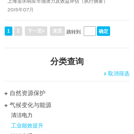
上海需求响应市场潜力及效益评估（执行摘要）
2015年07月
1
2
下一页>
末页
跳转到
分类查询
x 取消筛选
自然资源保护
气候变化与能源
清洁电力
工业能效提升