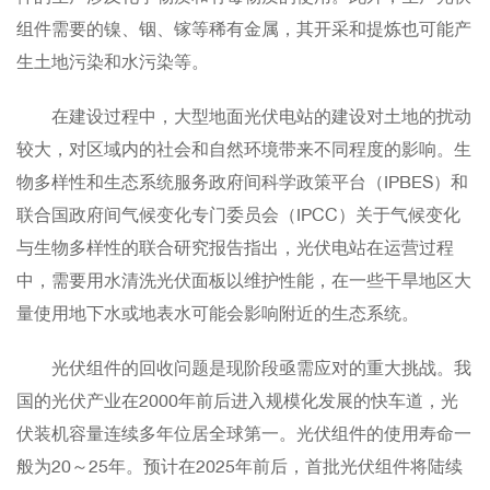
组件需要的镍、铟、镓等稀有金属，其开采和提炼也可能产
生土地污染和水污染等。
在建设过程中，大型地面光伏电站的建设对土地的扰动
较大，对区域内的社会和自然环境带来不同程度的影响。生
物多样性和生态系统服务政府间科学政策平台（IPBES）和
联合国政府间气候变化专门委员会（IPCC）关于气候变化
与生物多样性的联合研究报告指出，光伏电站在运营过程
中，需要用水清洗光伏面板以维护性能，在一些干旱地区大
量使用地下水或地表水可能会影响附近的生态系统。
光伏组件的回收问题是现阶段亟需应对的重大挑战。我
国的光伏产业在2000年前后进入规模化发展的快车道，光
伏装机容量连续多年位居全球第一。光伏组件的使用寿命一
般为20～25年。预计在2025年前后，首批光伏组件将陆续