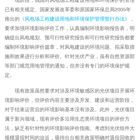
现阶段，我国对风电场工程建设用地和环境保护的管理
已有相关规定。国家发展改革委和原国家环保总局2005年
推出的
《风电场工程建设用地和环境保护管理暂行办法》
，
要求加强环境影响评价工作，认真编制环境影响报告表，明
确提出风电规划、预可行性研究报告和可行性研究报告都要
编制环境影响评价篇章，对风电建设的环境问题、拟采取措
施和效果进行分析和评价。针对光伏产业，虽有自然资源部
等部门规范用地管理的通知，但并没有专门的环境保护规
定。
现有政策虽然要求对涉及环境敏感区的光伏项目开展环
境影响评价，但评价内容主要涉及开发、建设和运营阶段，
对于结束运营后的环境影响基本没有涉及。此外，光伏项目
属于新兴领域，现有评价多沿用生态类环境项目的评价方
法，缺乏有针对性的环境影响评价指南。考虑到光伏组件大
规模退役时间的迫近，亟待出台相关政策明确对退役回收的