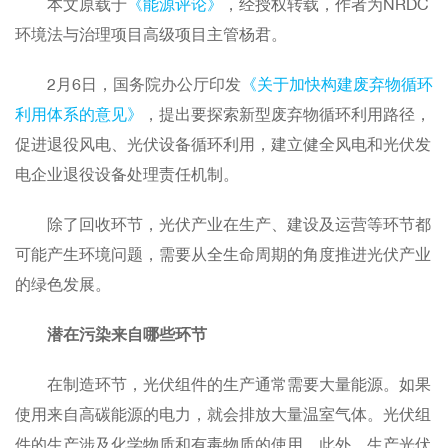
本文原载于
《能源评论》
，经授权转载，作者为
NRDC
环境法与治理项目高级项目主管杨君。
2月6日，国务院办公厅印发
《关于加快构建废弃物循环
利用体系的意见》
，提出要探索新型废弃物循环利用路径，
促进退役风电、光伏设备循环利用，建立健全风电和光伏发
电企业退役设备处理责任机制。
除了回收环节，光伏产业在生产、建设及运营等环节都
可能产生环境问题，需要从全生命周期的角度推进光伏产业
的绿色发展。
潜在污染来自哪些环节
在制造环节，光伏组件的生产通常需要大量能源。如果
使用来自高碳能源的电力，就会排放大量温室气体。光伏组
件的生产涉及化学物质和有毒物质的使用。此外，生产光伏