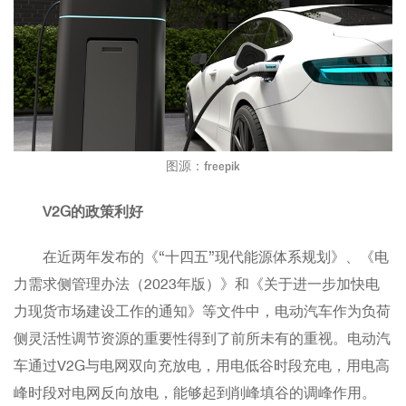
图源：freepik
V2G的政策利好
在近两年发布的《“十四五”现代能源体系规划》、《电
力需求侧管理办法（2023年版）》和《关于进一步加快电
力现货市场建设工作的通知》等文件中，电动汽车作为负荷
侧灵活性调节资源的重要性得到了前所未有的重视。电动汽
车通过V2G与电网双向充放电，用电低谷时段充电，用电高
峰时段对电网反向放电，能够起到削峰填谷的调峰作用。