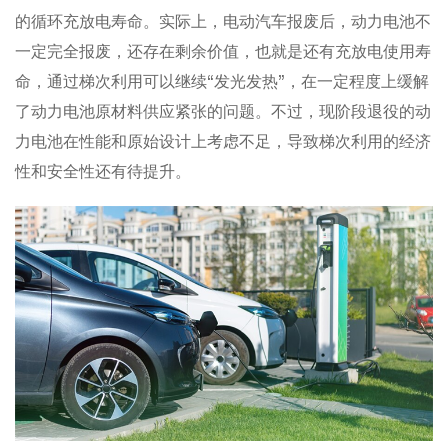
的循环充放电寿命。实际上，电动汽车报废后，动力电池不
一定完全报废，还存在剩余价值，也就是还有充放电使用寿
命，通过梯次利用可以继续“发光发热”，在一定程度上缓解
了动力电池原材料供应紧张的问题。不过，现阶段退役的动
力电池在性能和原始设计上考虑不足，导致梯次利用的经济
性和安全性还有待提升。