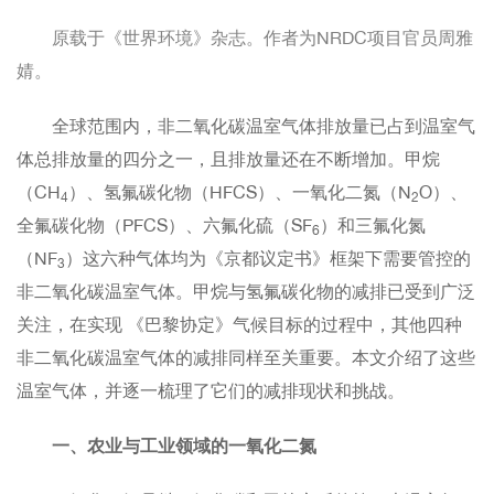
原载于《世界环境》杂志。作者为NRDC项目官员周雅
婧。
全球范围内，非二氧化碳温室气体排放量已占到温室气
体总排放量的四分之一，且排放量还在不断增加。甲烷
（CH
）、氢氟碳化物（HFCS）、一氧化二氮（N
O）、
4
2
全氟碳化物（PFCS）、六氟化硫（SF
）和三氟化氮
6
（NF
）这六种气体均为《京都议定书》框架下需要管控的
3
非二氧化碳温室气体。甲烷与氢氟碳化物的减排已受到广泛
关注，在实现 《巴黎协定》气候目标的过程中，其他四种
非二氧化碳温室气体的减排同样至关重要。本文介绍了这些
温室气体，并逐一梳理了它们的减排现状和挑战。
一、农业与工业领域的一氧化二氮