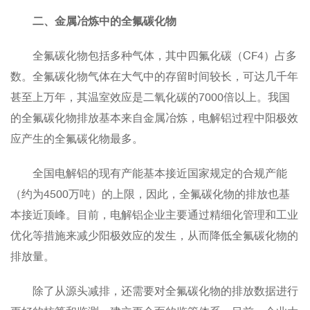
二、金属冶炼中的全氟碳化物
全氟碳化物包括多种气体，其中四氟化碳（CF4）占多
数。全氟碳化物气体在大气中的存留时间较长，可达几千年
甚至上万年，其温室效应是二氧化碳的7000倍以上。我国
的全氟碳化物排放基本来自金属冶炼，电解铝过程中阳极效
应产生的全氟碳化物最多。
全国电解铝的现有产能基本接近国家规定的合规产能
（约为4500万吨）的上限，因此，全氟碳化物的排放也基
本接近顶峰。目前，电解铝企业主要通过精细化管理和工业
优化等措施来减少阳极效应的发生，从而降低全氟碳化物的
排放量。
除了从源头减排，还需要对全氟碳化物的排放数据进行