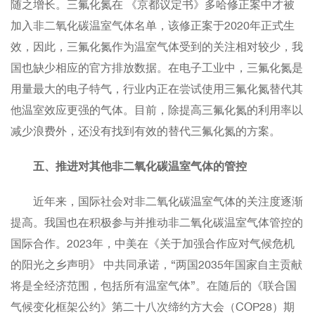
随之增长。三氟化氮在 《京都议定书》多哈修正案中才被
加入非二氧化碳温室气体名单，该修正案于2020年正式生
效，因此，三氟化氮作为温室气体受到的关注相对较少，我
国也缺少相应的官方排放数据。在电子工业中，三氟化氮是
用量最大的电子特气，行业内正在尝试使用三氟化氮替代其
他温室效应更强的气体。目前，除提高三氟化氮的利用率以
减少浪费外，还没有找到有效的替代三氟化氮的方案。
五、推进对其他非二氧化碳温室气体的管控
近年来，国际社会对非二氧化碳温室气体的关注度逐渐
提高。我国也在积极参与并推动非二氧化碳温室气体管控的
国际合作。2023年，中美在《关于加强合作应对气候危机
的阳光之乡声明》 中共同承诺，“两国2035年国家自主贡献
将是全经济范围，包括所有温室气体”。在随后的《联合国
气候变化框架公约》第二十八次缔约方大会（COP28）期