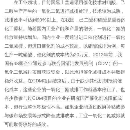
在工业领域，目前国际上普遍采用催化技术对硝酸、己
二酸生产产生的一氧化二氮进行减排处理，技术较为成熟，
减排效率可达到90%以上。在我国，己二酸和硝酸是重要的
化工原料。随着国内工业产能和产量的增长，一氧化二氮的
排放量持续增加。国内企业一度通过进口催化剂进行一氧化
二氮减排，但进口催化剂的成本较高。以硝酸减排为例，每
生产一吨硝酸，催化剂的成本约为20万元。2013年前，我
国有48家企业通过参与联合国清洁发展机制（CDM）的一
氧化二氮减排项目获取资金，以此承担催化减排成本并取得
额外收益。在CDM项目结束后，由于缺少其他机制抵消催
化成本，这些企业的一氧化二氮减排工作就基本停止了。也
有少数参与过CDM项目的企业在研究国产催化剂以降低成
本，但行业整体积极性不高。如果企业能通过政府补贴或参
与碳市场交易等形式降低减排成本，工业一氧化二氮减排就
可能取得较好的成效。