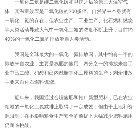
一氧化二氮是继二氧化碳和甲烷之后的第三大温室气
体，其温室效应是二氧化碳的200多倍。自然界中本身就有
一氧化二氮的存在，但农业生产、工业生产、化石燃料燃烧
等人类活动导致大气中一氧化二氮的浓度不断上升，目前约
40%的一氧化二氮的排放源自人类活动。
我国是全球最大的一氧化二氮排放国，其中约有一半的
排放来自农业，主要是氮肥的施用；四分之一的排放来自工
业中己二酸、硝酸和己内酰胺等化工原料的生产；剩余排放
主要来自化石燃料燃烧。
近年来，我国通过合理施肥和推广新型肥料，已在农业
领域的一氧化二氮减排上取得了一定成效；但由于土地和资
源限制，在不影响粮食生产安全的前提下大幅减少肥料施用
仍面临挑战。