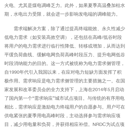
火电、尤其是煤电调峰乏力。此外，如果夏季高温叠加枯水
期，水电出力受限，就会进一步影响发电端的调峰能力。
需求端解决方案，除了通过提高终端能效、永久性减少
低电力需求（如安装高效空调），还包括在高峰/低谷时段
将用户的电力需求进行临行性降低、转移或增加，从而达到
平缓负荷曲线、缓解电网负荷高峰时段压力、提升电网低谷
时段消纳能力的目的。这一方式被统称为电力需求侧管理，
自1990年代引入我国以来，在应对电力短缺方面发挥了积
极作用。需求响应是电力需求侧管理的主要措施之一。在国
家发展和改革委员会的全力支持下，上海在2014年5月启动
了国内第一个“需求响应”城市试点项目。与传统的有序用电
相比，需求响应是激励电力终端用户的自愿参与。用户可在
供电紧张的夏季用电高峰时段，主动选择参与需求响应项
目，减少用电量和负荷，并获得相应补偿。NRDC为试点项