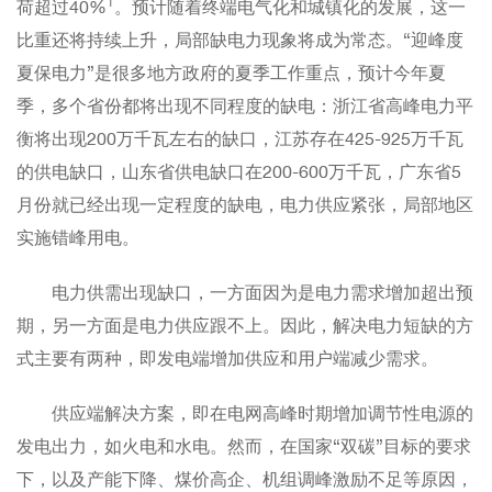
1
荷超过40%
。预计随着终端电气化和城镇化的发展，这一
比重还将持续上升，局部缺电力现象将成为常态。“迎峰度
夏保电力”是很多地方政府的夏季工作重点，预计今年夏
季，多个省份都将出现不同程度的缺电：浙江省高峰电力平
衡将出现200万千瓦左右的缺口，江苏存在425-925万千瓦
的供电缺口，山东省供电缺口在200-600万千瓦，广东省5
月份就已经出现一定程度的缺电，电力供应紧张，局部地区
实施错峰用电。
电力供需出现缺口，一方面因为是电力需求增加超出预
期，另一方面是电力供应跟不上。因此，解决电力短缺的方
式主要有两种，即发电端增加供应和用户端减少需求。
供应端解决方案，即在电网高峰时期增加调节性电源的
发电出力，如火电和水电。然而，在国家“双碳”目标的要求
下，以及产能下降、煤价高企、机组调峰激励不足等原因，