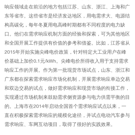
响应领域走在前沿的地方包括江苏、山东、浙江、上海和广
东等省市。这些省市是经济发达地区，用电需求大、电源结
构高碳化，每年冬夏用电高峰时期都有不同程度的电力缺
口。他们在需求响应机制方面的经验和探索，可为其他地区
和全国开展工作提供有价值的参考和借鉴。比如，江苏省从
2015年开始实施尖峰电价政策，针对特定大工业用户在峰
价基础上加价0.1元/kWh。尖峰电价所得收入用于支持需求
响应工作的开展。作为第一批现货市场试点，山东、浙江和
广东都在探索需求响应市场化机制，开展需求响应单边交易
和双边交易的试点，做好需求响应和现货市场的衔接工作，
实现通过市场机制来鼓励需求侧资源参与电力供需平衡的目
的。上海市在2014年启动全国首个需求响应试点以来，一
直在积极探索需求响应的规模化途径，并试点电动汽车参与
需求响应、车网互动项目，取得了很好的实践效果。