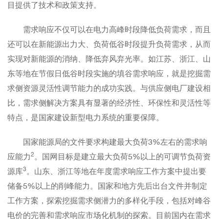
目提供了技术和政策支持。
需求响应不仅可以在电力高峰时段降低负荷需求，而且
还可以在新能源出力大、负荷低谷时段提升负荷需求，从而
实现对新能源的消纳、降低弃风弃光率。如江苏、浙江、山
东等地在节假日低谷时段实施的填谷需求响应，就是挖掘需
求侧资源灵活性调节能力的成功实践。与供应侧电厂建设相
比，需求侧解决方案具有显著的经济性、环保性和灵活性等
特点，是国家建设新型电力系统的重要保障。
国家能源局的文件要求构建最大负荷3%左右的需求响
2
应能力
。国网目标是建立最大负荷5%以上的可调节负荷资
3
源库
。山东、浙江等地在年度需求响应工作方案中提出要
储备5%以上的削峰能力。国家和地方先后出台文件并制定
工作方案，探索挖掘需求侧潜力的多样化手段，包括对峰谷
电价的完善和需求响应市场化机制的探索。目前国内在需求