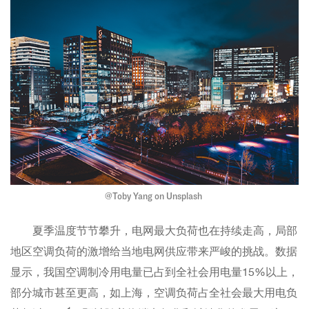
@Toby Yang on Unsplash
夏季温度节节攀升，电网最大负荷也在持续走高，局部
地区空调负荷的激增给当地电网供应带来严峻的挑战。数据
显示，我国空调制冷用电量已占到全社会用电量15%以上，
部分城市甚至更高，如上海，空调负荷占全社会最大用电负