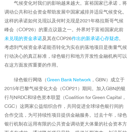
气候变化对我们的影响越来越大。富裕国家已承诺，将
调动公共和社会资金帮助发展中国家减排并适应气候变化。
这样的承诺如何兑现以及何时兑现是2021年格拉斯哥气候
峰会（COP26）的重点议题之一。外界对于富裕国家此前
未兑现的资金承诺
及其在COP26
作出的新承诺心存疑虑
。
考虑到气候资金承诺能否转化为实在的落地项目是衡量气候
行动决心的真正标准，绿色银行和地方开发性金融机构可以
在这方面发挥重要的作用。
绿色银行网络（
Green Bank Network
，GBN）成立于
2015年巴黎气候变化大会（COP21）期间。加入GBN的银
行与NRDC和绿色资本联盟（Coalition for Green Capital，
CGC）这两家公益组织合作，共同促进全球绿色银行间的
合作交流，为可持续性项目提供金融服务。过去十年，绿色
银行机制在运用有限的公共资金调动更大体量的社会资本方