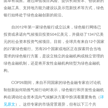
面卓有成效。通过降低项目风险、提供长期资本、创设新的
金融工具、支持地方能力建设以及示范新技术等方式，绿色
银行始终处于绿色金融创新的前沿。
自2012年第一家绿色银行成立以来，绿色银行网络已
投资或承诺向气候项目投资504亿美元，并撬动了1347亿美
元的社会资本投资气候项目。目前，全球共有来自12个国家
的27家绿色银行。另有20个国家或地区正在探索符合当地
需求的绿色银行方案，是设立独立的金融机构或独立管理的
绿色金融机制，还是将开发性金融机构转型为绿色金融机
构。
COP26期间，来自不同国家的绿色金融专家在讨论机
制创新如何助推气候行动时表示，绿色银行和开发性金融机
构在调动社会资本流向气候解决方案中扮演着重要角色（
详
见原文
）。这些专家的市场背景迥异，但有以下三个共