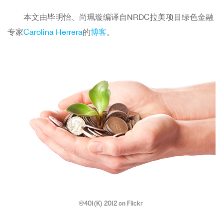
本文由毕明怡、尚珮璇编译自NRDC拉美项目绿色金融
专家
Carolina Herrera
的
博客
。
@401(K) 2012 on Flickr