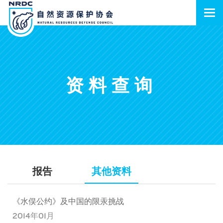
资料查询
报告
其他资料
《水俣公约》及中国的限汞挑战
2014年01月