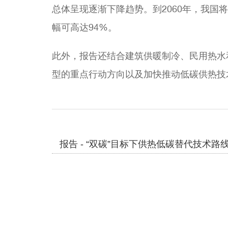
总体呈现逐渐下降趋势。到2060年，我
幅可高达94%。
此外，报告还结合建筑供暖制冷、民用热水
型的重点行动方向以及加快推动低碳供热技
报告 - “双碳”目标下供热低碳替代技术路