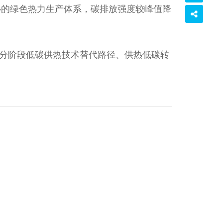
心的绿色热力生产体系，碳排放强度较峰值降
分阶段低碳供热技术替代路径、供热低碳转