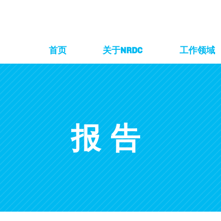
首页
关于NRDC
工作领域
报告