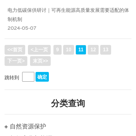
电力低碳保供研讨｜可再生能源高质量发展需要适配的体
制机制
2024-05-07
<<首页
<上一页
9
10
11
12
13
下一页>
末页>>
跳转到
分类查询
自然资源保护