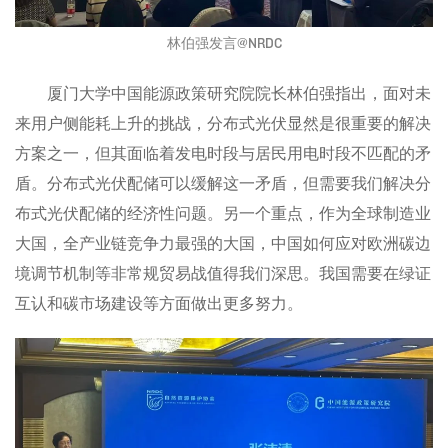
林伯强发言@NRDC
厦门大学中国能源政策研究院院长林伯强指出，面对未
来用户侧能耗上升的挑战，分布式光伏显然是很重要的解决
方案之一，但其面临着发电时段与居民用电时段不匹配的矛
盾。分布式光伏配储可以缓解这一矛盾，但需要我们解决分
布式光伏配储的经济性问题。另一个重点，作为全球制造业
大国，全产业链竞争力最强的大国，中国如何应对欧洲碳边
境调节机制等非常规贸易战值得我们深思。我国需要在绿证
互认和碳市场建设等方面做出更多努力。