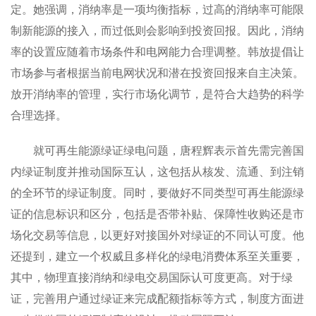
定。她强调，消纳率是一项均衡指标，过高的消纳率可能限
制新能源的接入，而过低则会影响到投资回报。因此，消纳
率的设置应随着市场条件和电网能力合理调整。韩放提倡让
市场参与者根据当前电网状况和潜在投资回报来自主决策。
放开消纳率的管理，实行市场化调节，是符合大趋势的科学
合理选择。
就可再生能源绿证绿电问题，唐程辉表示首先需完善国
内绿证制度并推动国际互认，这包括从核发、流通、到注销
的全环节的绿证制度。同时，要做好不同类型可再生能源绿
证的信息标识和区分，包括是否带补贴、保障性收购还是市
场化交易等信息，以更好对接国外对绿证的不同认可度。他
还提到，建立一个权威且多样化的绿电消费体系至关重要，
其中，物理直接消纳和绿电交易国际认可度更高。对于绿
证，完善用户通过绿证来完成配额指标等方式，制度方面进