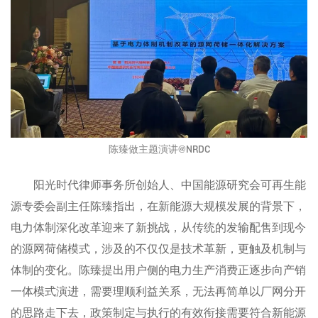
陈臻做主题演讲@NRDC
阳光时代律师事务所创始人、中国能源研究会可再生能
源专委会副主任陈臻指出，在新能源大规模发展的背景下，
电力体制深化改革迎来了新挑战，从传统的发输配售到现今
的源网荷储模式，涉及的不仅仅是技术革新，更触及机制与
体制的变化。陈臻提出用户侧的电力生产消费正逐步向产销
一体模式演进，需要理顺利益关系，无法再简单以厂网分开
的思路走下去，政策制定与执行的有效衔接需要符合新能源