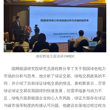
唐程辉做主题演讲@NRDC
国网能源研究院研究员唐程辉分享了关于我国绿色电力
市场的分析与思考。他分析了绿证交易、绿电交易政策的不
同，并介绍了目前绿证绿电交易的情况。唐程辉表示，尽管
绿证绿证交易在我国得到快速发展，但需求端参与动力不
足，绿电方面新能源企业担心入市风险，绿证方面存在绿证
与碳市场等制度的衔接认可问题。他建议在落地过程过程当