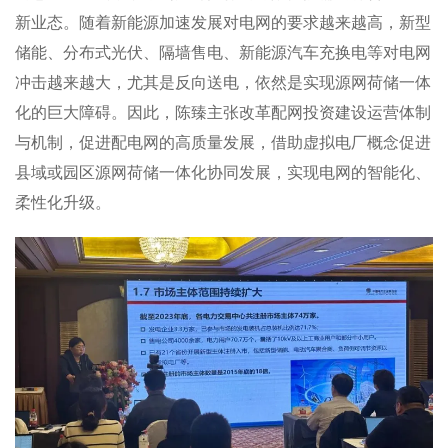
新业态。随着新能源加速发展对电网的要求越来越高，新型
储能、分布式光伏、隔墙售电、新能源汽车充换电等对电网
冲击越来越大，尤其是反向送电，依然是实现源网荷储一体
化的巨大障碍。因此，陈臻主张改革配网投资建设运营体制
与机制，促进配电网的高质量发展，借助虚拟电厂概念促进
县域或园区源网荷储一体化协同发展，实现电网的智能化、
柔性化升级。