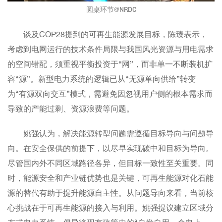
圆桌环节@NRDC
谈及COP28提到的可再生能源发展目标，陈臻表示，
考虑到电网运行的技术条件局限与我国风光资源与用电需求
的空间错配，须重视平衡投资于“网”，而非单一不断装机扩
容“源”。新型电力系统的逻辑已从“无源单向供给”转变
为“有源双向交互”模式，需避免因忽视用户侧的根本需求而
导致的产能过剩、资源浪费等问题。
姚强认为，解决能源转型问题需遵循目标导向与问题导
向。在安全保供的前提下，以尽早实现碳中和目标为导向。
尽管国内外不同区域路径各异，但目标一致性至关重要。同
时，能源安全和产业链优势也是关键，可再生能源对化石能
源的替代有助于提升能源自主性。从问题导向来看，当前核
心挑战在于可再生能源的接入与利用。姚强提议建立区域分