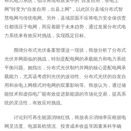
布式电力系统，倡导将现有政策中的“自发自用，余电上
网”转变为“自发自用，出县上网”，以此区分县域分布式智
慧电网与传统电网。另外，县域层面不应将电力安全保供责
任都强压于电网，而应着眼于未来趋势，通过发展分布式电
力系统来有效应对挑战，实现既定目标。
围绕分布式光伏备案暂缓这一现状，韩放分析了分布式
光伏并网面临的挑战，特别是配电网的承载能力和电力系统
平衡问题。她指出，分布式光伏制约并网的核心是配电网承
载能力，尤其该考虑到光伏的波动性、分布式光伏的自发自
用和余电上网模式对电网的双重影响等。韩放认为，通过储
能技术和虚拟电厂能有效促进新能源的市场化交易，提高系
统的灵活性，有效应对挑战。
讨论到可再生能源消纳红线，韩放表示消纳率应根据电
网灵活度、电源装机情况、投资成本收益等因素来科学确