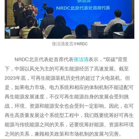
张洁清发言@NRDC
NRDC北京代表处首席代表
张洁清
表示，“双碳”背景
下，中国以风光为主的可再生能源经历了高速发展。截至
2023年底，可再生能源装机历史性的超过了火电装机。但
是，如果电力市场、电力系统和相应的体制机制不能适配可
再生能源发展速度，不仅可再生能源自身的发展会受到挑
战，环境、资源和能源安全也会受到一定影响。因此，在可
再生高质量发展这个系统型工程中，我们既要统筹好可再生
能源与传统能源之间的关系，还要统筹好能源、资源和环境
之间的关系，兼顾相关政策和市场机制的发展与完善。