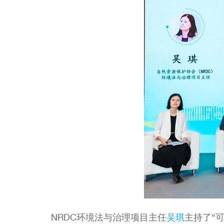
NRDC环境法与治理项目主任
吴琪
主持了“