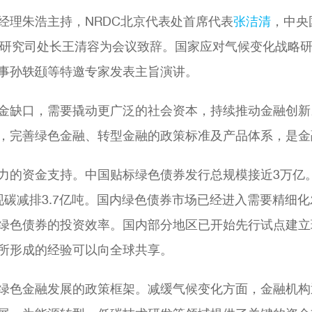
经理朱浩主持，NRDC北京代表处首席代表
张洁清
，中央
政策研究司处长王清容为会议致辞。国家应对气候变化战略
事孙轶颋等特邀专家发表主旨演讲。
金缺口，需要撬动更广泛的社会资本，持续推动金融创新
，完善绿色金融、转型金融的政策标准及产品体系，是金
力的资金支持。中国贴标绿色债券发行总规模接近3万亿
现碳减排3.7亿吨。国内绿色债券市场已经进入需要精细
绿色债券的投资效率。国内部分地区已开始先行试点建立
所形成的经验可以向全球共享。
绿色金融发展的政策框架。减缓气候变化方面，金融机构