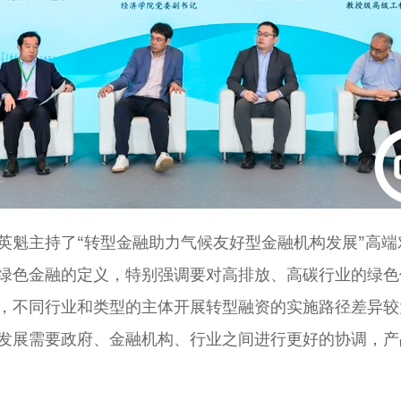
英魁主持了“转型金融助力气候友好型金融机构发展”高
绿色金融的定义，特别强调要对高排放、高碳行业的绿色
，不同行业和类型的主体开展转型融资的实施路径差异较
发展需要政府、金融机构、行业之间进行更好的协调，产