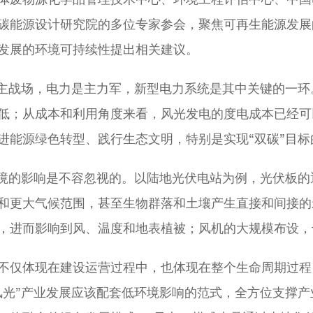
碳能源设计研究院的多位专家参会，聚焦可再生能源发展
发展的环境可持续性提出相关建议。
是主战场，电力是主力军，新型电力系统是其中关键的一
低；从成本和利用角度来看，风光发电的度电成本已经可
进能源绿色转型、践行生态文明，特别是实现“双碳”目标
环境的影响是不容忽视的。以陆地光伏电站为例，光伏板
和更大气候范围，甚至生物群落和土壤产生直接和间接的
，进而影响到风、温度和地表植被；风机的大规模布设，
不仅体现在建设运营过程中，也体现在整个生命周期过程
光”产业发展应该配套低环境影响的范式，全方位支撑产