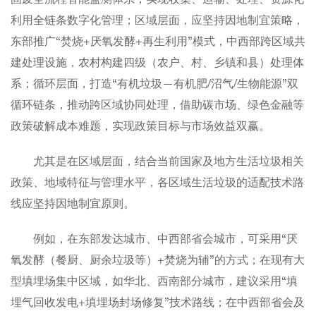
利用全链条数字化管理；区域层面，应坚持因地制宜策略，
东部推广“焚烧+厌氧发酵+再生利用”模式，中西部跨区域共
建处理设施，农村构建四级（农户、村、乡镇和县）处理体
系；循环层面，打造“有机垃圾—有机肥/沼气/生物能源”双
循环链条，推动跨区域协同处理，借助碳市场、绿色金融等
政策破解成本难题，实现政策目标与市场效益双赢。
尤其是在区域层面，结合当前国家及地方生活垃圾相关
政策、地域特征与管理水平，各区域生活垃圾的适配技术路
线应坚持因地制宜原则。
例如，在东部发达城市、中西部省会城市，可采用“厌
氧发酵（餐厨、厨余垃圾等）+焚烧为辅”的方式；在现有大
型填埋场集中区域，如华北、西南部分城市，建议采用“填
埋气回收发电+填埋场封场修复”技术路线；在中西部省会及