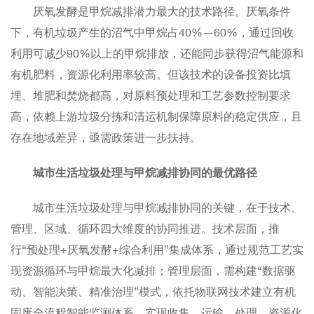
厌氧发酵是甲烷减排潜力最大的技术路径。厌氧条件
下，有机垃圾产生的沼气中甲烷占40%—60%，通过回收
利用可减少90%以上的甲烷排放，还能同步获得沼气能源和
有机肥料，资源化利用率较高。但该技术的设备投资比填
埋、堆肥和焚烧都高，对原料预处理和工艺参数控制要求
高，依赖上游垃圾分拣和清运机制保障原料的稳定供应，且
存在地域差异，亟需政策进一步扶持。
城市生活垃圾处理与甲烷减排协同的最优路径
城市生活垃圾处理与甲烷减排协同的关键，在于技术、
管理、区域、循环四大维度的协同推进。技术层面，推
行“预处理+厌氧发酵+综合利用”集成体系，通过规范工艺实
现资源循环与甲烷最大化减排；管理层面，需构建“数据驱
动、智能决策、精准治理”模式，依托物联网技术建立有机
固废全流程智能监测体系，实现收集、运输、处理、资源化