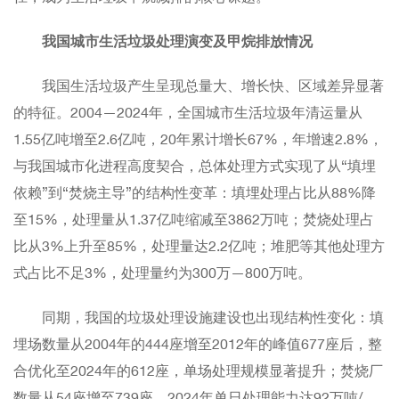
我国城市生活垃圾处理演变及甲烷排放情况
我国生活垃圾产生呈现总量大、增长快、区域差异显著
的特征。2004—2024年，全国城市生活垃圾年清运量从
1.55亿吨增至2.6亿吨，20年累计增长67%，年增速2.8%，
与我国城市化进程高度契合，总体处理方式实现了从“填埋
依赖”到“焚烧主导”的结构性变革：填埋处理占比从88%降
至15%，处理量从1.37亿吨缩减至3862万吨；焚烧处理占
比从3%上升至85%，处理量达2.2亿吨；堆肥等其他处理方
式占比不足3%，处理量约为300万—800万吨。
同期，我国的垃圾处理设施建设也出现结构性变化：填
埋场数量从2004年的444座增至2012年的峰值677座后，整
合优化至2024年的612座，单场处理规模显著提升；焚烧厂
数量从54座增至739座，2024年单日处理能力达92万吨/