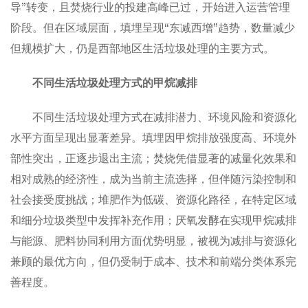
导”转变，且焚烧行业的投建高峰已过，开始进入运营管理
阶段。但在区域层面，填埋呈现“东减西增”趋势，数量减少
但规模扩大，仍是西部地区生活垃圾处理的主要方式。
不同生活垃圾处理方式的甲烷减排
不同生活垃圾处理方式在减排潜力、环境风险和资源化
水平方面呈现出显著差异。填埋因甲烷排放强度高、环境外
部性突出，正逐步退出主流；焚烧凭借显著的减量化效果和
相对成熟的经济性，成为当前主流选择，但伴随污染控制和
社会接受度挑战；堆肥作为低碳、资源化路径，在特定区域
和细分垃圾类型中发挥补充作用；厌氧发酵在实现甲烷减排
与能源、肥料协同利用方面优势明显，被视为减排与资源化
兼顾的最优方向，但仍受制于成本、技术和前端分类体系完
善程度。