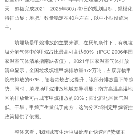
天，超额完成2021—2025年80万吨/日的规划目标，规模化
特征凸显；堆肥厂数量稳定在40座左右，以中小型设施为
主。
填埋场是甲烷排放的主要来源。在厌氧条件下，有机垃
圾分解气体中的甲烷占比最高可高达60%（IPCC 2006年国
家温室气体清单指南缺省值）。2021年国家温室气体排放
清单显示，全国垃圾填埋甲烷排放量472万吨，占废弃物甲
烷总排放的67%，随着焚烧占比提升，该部分排放呈下降趋
势。同时，填埋场甲烷排放地域差异明显：南方高温高湿地
区的排放量可占城市甲烷排放的60%；西北部地区因气温
低、干旱，甲烷产生量低于南方，这为分区域制定甲烷管控
政策提供了依据。
整体来看，我国城市生活垃圾处理正快速向“焚烧主