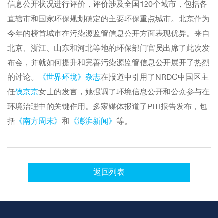
信息公开状况进行评价，评价涉及全国120个城市，包括各
直辖市和国家环保规划确定的主要环保重点城市。北京作为
今年的榜首城市在污染源监管信息公开方面表现优异。来自
北京、浙江、山东和河北等地的环保部门官员出席了此次发
布会，并就如何提升和完善污染源监管信息公开展开了热烈
的讨论。
《世界环境》杂志
在报道中引用了NRDC中国区主
任
钱京京
女士的发言，她强调了环境信息公开和公众参与在
环境治理中的关键作用。多家媒体报道了PITI报告发布，包
括
《南方周末》
和
《澎湃新闻》
等。
返回列表