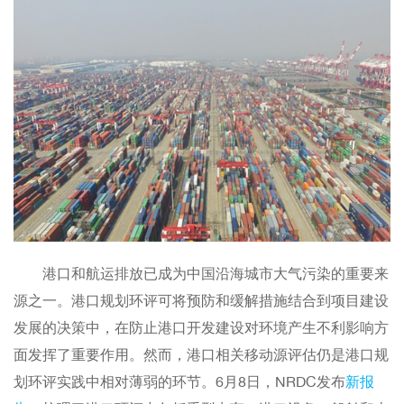
港口和航运排放已成为中国沿海城市大气污染的重要来
源之一。港口规划环评可将预防和缓解措施结合到项目建设
发展的决策中，在防止港口开发建设对环境产生不利影响方
面发挥了重要作用。然而，港口相关移动源评估仍是港口规
划环评实践中相对薄弱的环节。6月8日，NRDC发布
新报